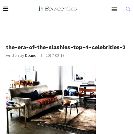
the-era-of-the-slashies-top-4-celebrities-2
written by
Deane
2017-02-18