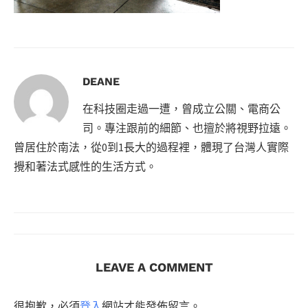
DEANE
在科技圈走過一遭，曾成立公關、電商公
司。專注跟前的細節、也擅於將視野拉遠。
曾居住於南法，從0到1長大的過程裡，體現了台灣人實際
攪和著法式感性的生活方式。
LEAVE A COMMENT
很抱歉，必須
登入
網站才能發佈留言。