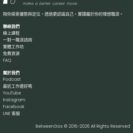
陪你探索優勢與定位，透過更認識自己，
實踐屬於你的理想職涯。
聯絡我們
線上課程
一對一職涯諮詢
實體工作坊
免費資源
FAQ
關於我們
P
odcast
最近工作還好嗎
Y
ouTube
I
nstagram
F
acebook
LI
NE 客服
BetweenGos © 2015-2026 All Rights Reserved