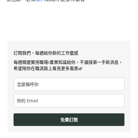
訂閱我們，每週給你新的工作靈感
每週精選實用職場/產業知識給你，不漏接第一手新消息，
希望陪你在職涯路上看見更多風景🌿
免費訂閱