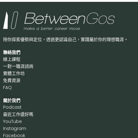
陪你探索優勢與定位，透過更認識自己，
實踐屬於你的理想職涯。
聯絡我們
線上課程
一對一職涯諮詢
實體工作坊
免費資源
FAQ
關於我們
P
odcast
最近工作還好嗎
Y
ouTube
I
nstagram
F
acebook