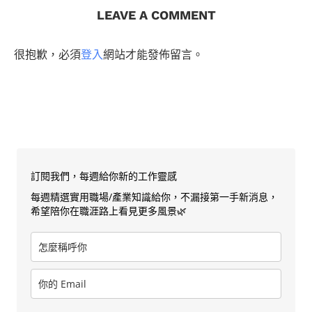
LEAVE A COMMENT
很抱歉，必須
登入
網站才能發佈留言。
訂閱我們，每週給你新的工作靈感
每週精選實用職場/產業知識給你，不漏接第一手新消息，
希望陪你在職涯路上看見更多風景🌿