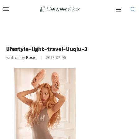
lifestyle-light-travel-liuqiu-3
written by
Rosie
2018-07-06