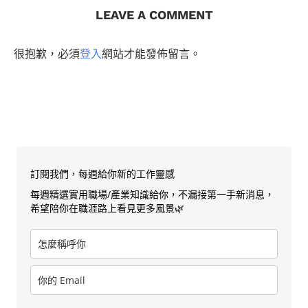
LEAVE A COMMENT
很抱歉，必須
登入
網站才能發佈留言。
訂閱我們，每週給你新的工作靈感
每週精選實用職場/產業知識給你，不漏接第一手新消息，
希望陪你在職涯路上看見更多風景🌿