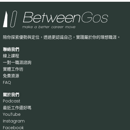
陪你探索優勢與定位，透過更認識自己，
實踐屬於你的理想職涯。
聯絡我們
線上課程
一對一職涯諮詢
實體工作坊
免費資源
FAQ
關於我們
P
odcast
最近工作還好嗎
Y
ouTube
I
nstagram
F
acebook