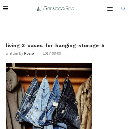
living-3-cases-for-hanging-storage-5
written by
Rosie
2017-09-09