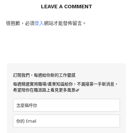
LEAVE A COMMENT
很抱歉，必須
登入
網站才能發佈留言。
訂閱我們，每週給你新的工作靈感
每週精選實用職場/產業知識給你，不漏接第一手新消息，
希望陪你在職涯路上看見更多風景🌿