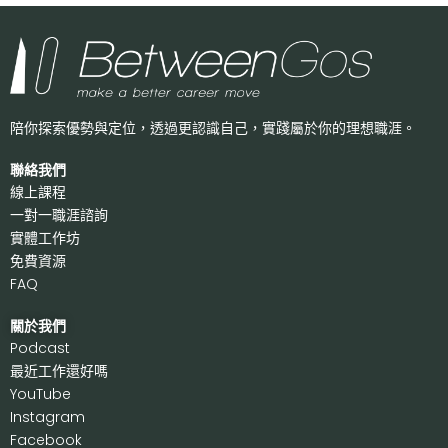
陪你探索優勢與定位，透過更認識自己，
實踐屬於你的理想職涯。
聯絡我們
線上課程
一對一職涯諮詢
實體工作坊
免費資源
FAQ
關於我們
P
odcast
最近工作還好嗎
Y
ouTube
I
nstagram
F
acebook