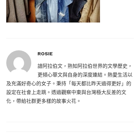
ROSIE
諳阿拉伯文，熟知阿拉伯世界的文學歷史，
更傾心華文與自身的深度連結。熱愛生活以
及充滿好奇心的女子。秉持「每天都比昨天過得更好」的
設定在社會上走跳。透過觀察中東與台灣極大反差的文
化，帶給社群更多樣的故事火花。