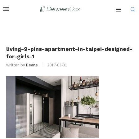
living-9-pins-apartment-in-taipei-designed-
for-girls-1
written by
Deane
2017-03-31