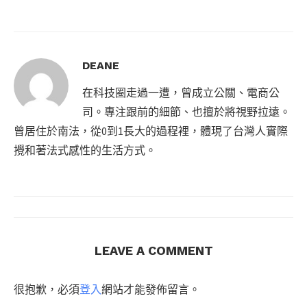
DEANE
在科技圈走過一遭，曾成立公關、電商公
司。專注跟前的細節、也擅於將視野拉遠。
曾居住於南法，從0到1長大的過程裡，體現了台灣人實際
攪和著法式感性的生活方式。
LEAVE A COMMENT
很抱歉，必須
登入
網站才能發佈留言。