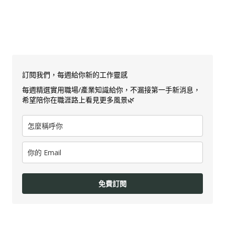
訂閱我們，每週給你新的工作靈感
每週精選實用職場/產業知識給你，不漏接第一手新消息，
希望陪你在職涯路上看見更多風景🌿
免費訂閱