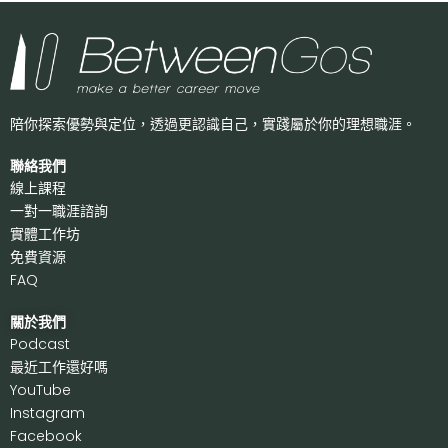
陪你探索優勢與定位，透過更認識自己，
實踐屬於你的理想職涯。
聯絡我們
線上課程
一對一職涯諮詢
實體工作坊
免費資源
FAQ
關於我們
P
odcast
最近工作還好嗎
Y
ouTube
I
nstagram
F
acebook