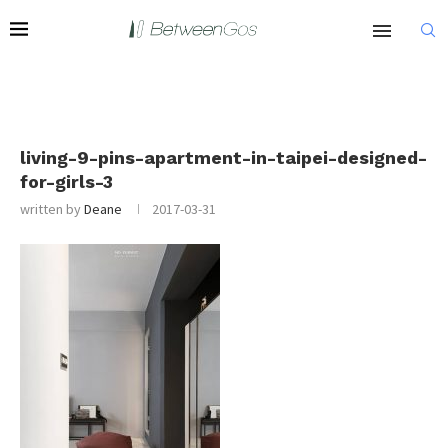
living-9-pins-apartment-in-taipei-designed-
for-girls-3
written by
Deane
2017-03-31