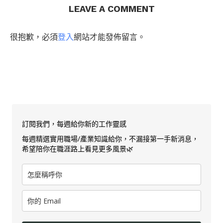
LEAVE A COMMENT
很抱歉，必須
登入
網站才能發佈留言。
訂閱我們，每週給你新的工作靈感
每週精選實用職場/產業知識給你，不漏接第一手新消息，
希望陪你在職涯路上看見更多風景🌿