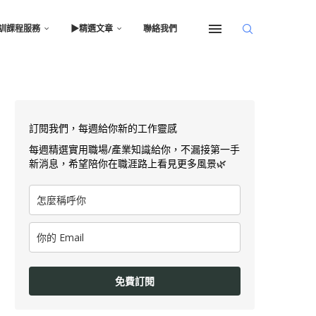
訓課程服務
▶︎精選文章
聯絡我們
訂閱我們，每週給你新的工作靈感
每週精選實用職場/產業知識給你，不漏接第一手
新消息，希望陪你在職涯路上看見更多風景🌿
免費訂閱