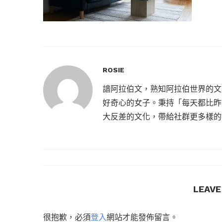
ROSIE
諳阿拉伯文，熟知阿拉伯世界的文
好奇心的女子。秉持「每天都比昨
大反差的文化，帶給社群更多樣的
LEAV
很抱歉，必須
登入
網站才能發佈留言。