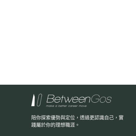
陪你探索優勢與定位，透過更認識自己，
實
踐屬於你的理想職涯。