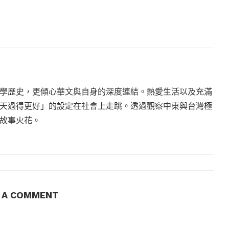
學歷史，更傾心華文與自身的深度連結。熱愛生活以及充滿
天過得更好」的設定在社會上走跳。透過觀察中東與台灣極
故事火花。
E A COMMENT