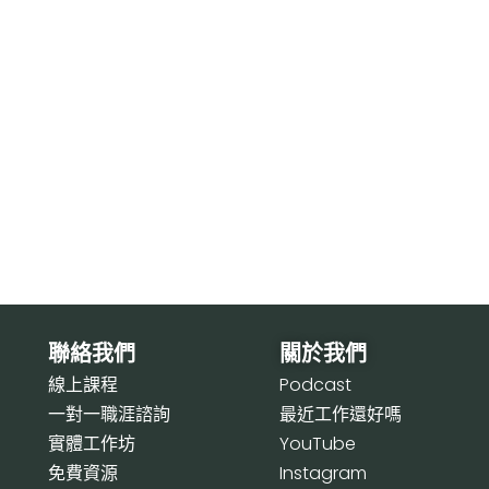
聯絡我們
關於我們
線上課程
P
odcast
一對一職涯諮詢
最近工作還好嗎
實體工作坊
Y
ouTube
免費資源
I
nstagram