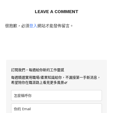
LEAVE A COMMENT
很抱歉，必須
登入
網站才能發佈留言。
訂閱我們，每週給你新的工作靈感
每週精選實用職場/產業知識給你，不漏接第一手新消息，
希望陪你在職涯路上看見更多風景🌿