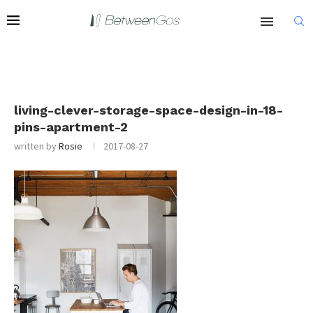
living-clever-storage-space-design-in-18-
pins-apartment-2
written by
Rosie
2017-08-27