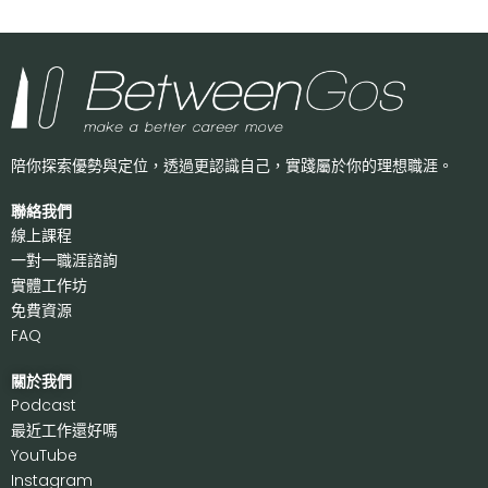
陪你探索優勢與定位，透過更認識自己，
實踐屬於你的理想職涯。
聯絡我們
線上課程
一對一職涯諮詢
實體工作坊
免費資源
FAQ
關於我們
P
odcast
最近工作還好嗎
Y
ouTube
I
nstagram