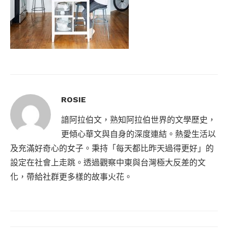
ROSIE
諳阿拉伯文，熟知阿拉伯世界的文學歷史，
更傾心華文與自身的深度連結。熱愛生活以
及充滿好奇心的女子。秉持「每天都比昨天過得更好」的
設定在社會上走跳。透過觀察中東與台灣極大反差的文
化，帶給社群更多樣的故事火花。