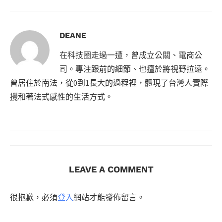
DEANE
在科技圈走過一遭，曾成立公關、電商公
司。專注跟前的細節、也擅於將視野拉遠。
曾居住於南法，從0到1長大的過程裡，體現了台灣人實際
攪和著法式感性的生活方式。
LEAVE A COMMENT
很抱歉，必須
登入
網站才能發佈留言。