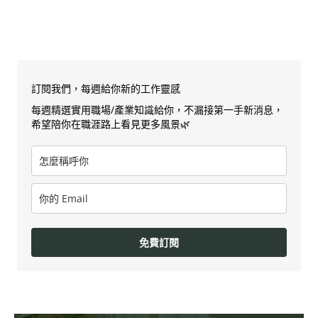
訂閱我們，每週給你新的工作靈感
每週精選實用職場/產業知識給你，不漏接第一手新消息，
希望陪你在職涯路上看見更多風景🌿
免費訂閱