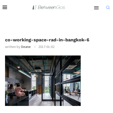
co-working-space-rad-in-bangkok-6
written by
Deane
2017-01-02