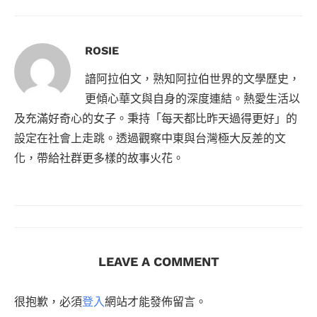
ROSIE
諳阿拉伯文，熟知阿拉伯世界的文學歷史，
更傾心華文與自身的深度連結。熱愛生活以
及充滿好奇心的女子。秉持「每天都比昨天過得更好」的
設定在社會上走跳。透過觀察中東與台灣極大反差的文
化，帶給社群更多樣的故事火花。
LEAVE A COMMENT
很抱歉，必須
登入
網站才能發佈留言。