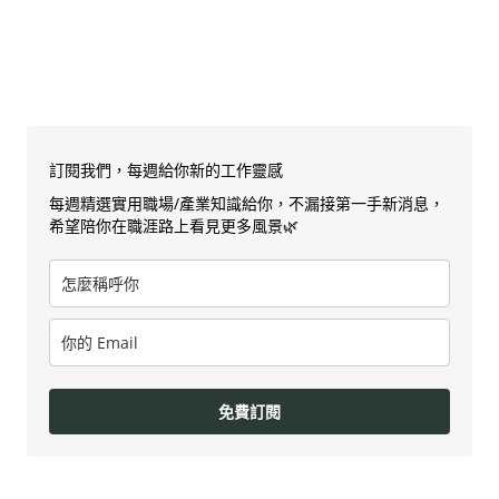
訂閱我們，每週給你新的工作靈感
每週精選實用職場/產業知識給你，不漏接第一手新消息，
希望陪你在職涯路上看見更多風景🌿
免費訂閱