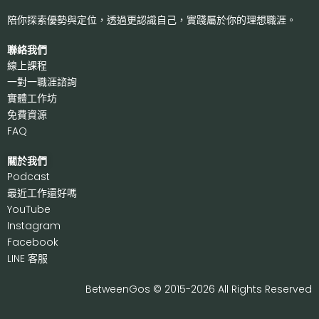
陪你探索優勢與定位，透過更認識自己，
實踐屬於你的理想職涯。
聯絡我們
線上課程
一對一職涯諮詢
實體工作坊
免費資源
FAQ
關於我們
P
odcast
最近工作還好嗎
Y
ouTube
I
nstagram
F
acebook
LI
NE 客服
BetweenGos © 2015-2026 All Rights Reserved