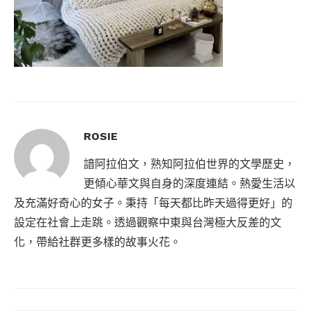
ROSIE
諳阿拉伯文，熟知阿拉伯世界的文學歷史，
更傾心華文與自身的深度連結。熱愛生活以
及充滿好奇心的女子。秉持「每天都比昨天過得更好」的
設定在社會上走跳。透過觀察中東與台灣極大反差的文
化，帶給社群更多樣的故事火花。