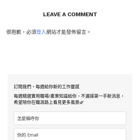
LEAVE A COMMENT
很抱歉，必須
登入
網站才能發佈留言。
訂閱我們，每週給你新的工作靈感
每週精選實用職場/產業知識給你，不漏接第一手新消息，
希望陪你在職涯路上看見更多風景🌿