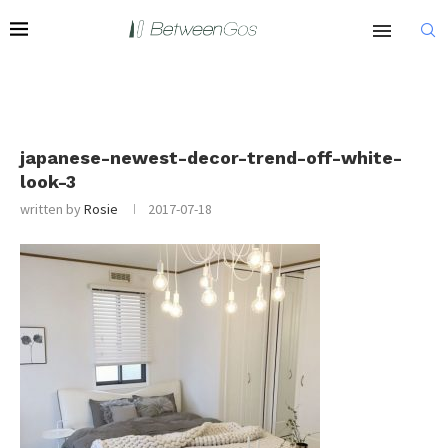
japanese-newest-decor-trend-off-white-
look-3
written by
Rosie
2017-07-18