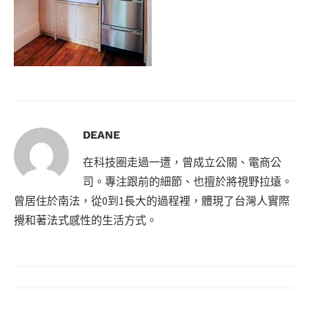
DEANE
在科技圈走過一遭，曾成立公關、電商公
司。專注跟前的細節、也擅於將視野拉遠。
曾居住於南法，從0到1長大的過程裡，體現了台灣人實際
攪和著法式感性的生活方式。