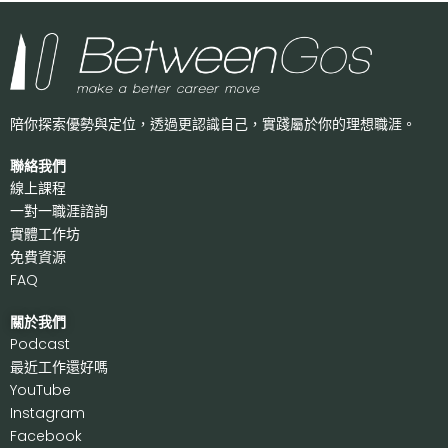
陪你探索優勢與定位，透過更認識自己，
實踐屬於你的理想職涯。
聯絡我們
線上課程
一對一職涯諮詢
實體工作坊
免費資源
FAQ
關於我們
P
odcast
最近工作還好嗎
Y
ouTube
I
nstagram
F
acebook