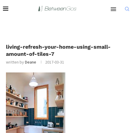
living-refresh-your-home-using-small-
amount-of-tiles-7
written by
Deane
2017-03-31