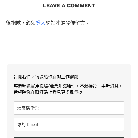
LEAVE A COMMENT
很抱歉，必須
登入
網站才能發佈留言。
訂閱我們，每週給你新的工作靈感
每週精選實用職場/產業知識給你，不漏接第一手新消息，
希望陪你在職涯路上看見更多風景🌿