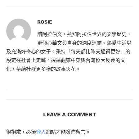
ROSIE
諳阿拉伯文，熟知阿拉伯世界的文學歷史，
更傾心華文與自身的深度連結。熱愛生活以
及充滿好奇心的女子。秉持「每天都比昨天過得更好」的
設定在社會上走跳。透過觀察中東與台灣極大反差的文
化，帶給社群更多樣的故事火花。
LEAVE A COMMENT
很抱歉，必須
登入
網站才能發佈留言。