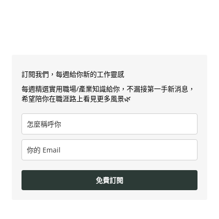
訂閱我們，每週給你新的工作靈感
每週精選實用職場/產業知識給你，不漏接第一手新消息，
希望陪你在職涯路上看見更多風景🌿
免費訂閱