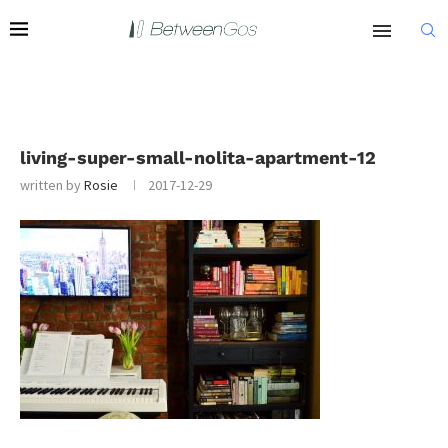
living-super-small-nolita-apartment-12
written by
Rosie
2017-12-29