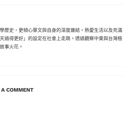
學歷史，更傾心華文與自身的深度連結。熱愛生活以及充滿
天過得更好」的設定在社會上走跳。透過觀察中東與台灣極
故事火花。
E A COMMENT