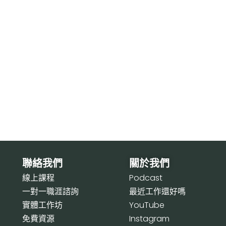
聯絡我們
關於我們
線上課程
P
odcast
一對一職涯諮詢
最近工作還好嗎
實體工作坊
Y
ouTube
免費資源
I
nstagram