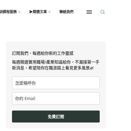
訓課程服務
▶︎精選文章
聯絡我們
訂閱我們，每週給你新的工作靈感
每週精選實用職場/產業知識給你，不漏接第一手
新消息，希望陪你在職涯路上看見更多風景🌿
免費訂閱