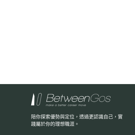
陪你探索優勢與定位，透過更認識自己，
實
踐屬於你的理想職涯。