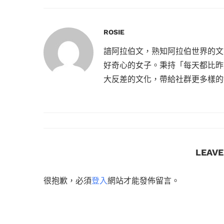
ROSIE
諳阿拉伯文，熟知阿拉伯世界的文
好奇心的女子。秉持「每天都比昨
大反差的文化，帶給社群更多樣的
LEAV
很抱歉，必須
登入
網站才能發佈留言。