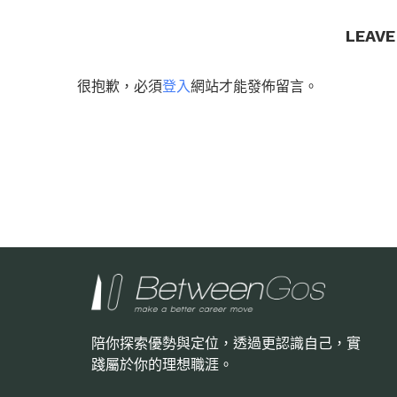
LEAV
很抱歉，必須
登入
網站才能發佈留言。
陪你探索優勢與定位，透過更認識自己，
實
踐屬於你的理想職涯。