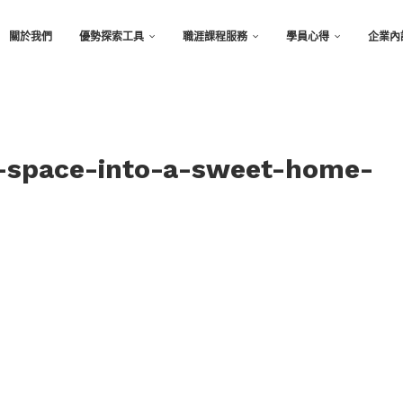
關於我們
優勢探索工具
職涯課程服務
學員心得
企業內
l-space-into-a-sweet-home-