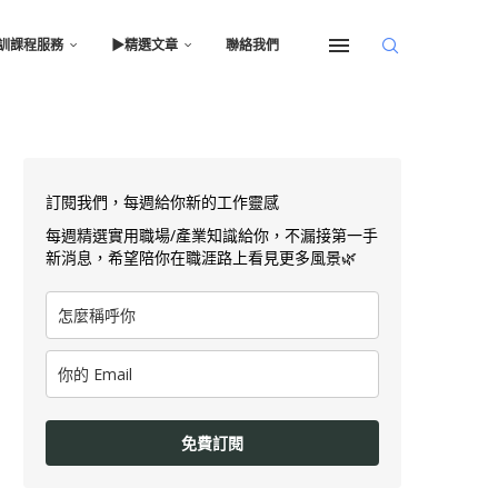
訓課程服務
▶︎精選文章
聯絡我們
訂閱我們，每週給你新的工作靈感
每週精選實用職場/產業知識給你，不漏接第一手
新消息，希望陪你在職涯路上看見更多風景🌿
免費訂閱