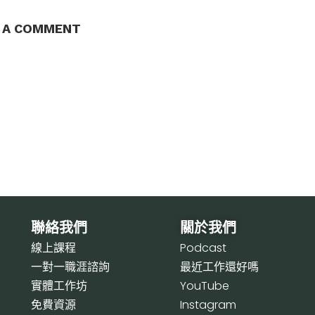
E A COMMENT
聯絡我們
關於我們
線上課程
P
odcast
一對一職涯諮詢
最近工作還好嗎
實體工作坊
Y
ouTube
免費資源
I
nstagram