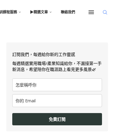
訓課程服務
▶︎精選文章
聯絡我們
訂閱我們，每週給你新的工作靈感
每週精選實用職場/產業知識給你，不漏接第一手
新消息，希望陪你在職涯路上看見更多風景🌿
免費訂閱