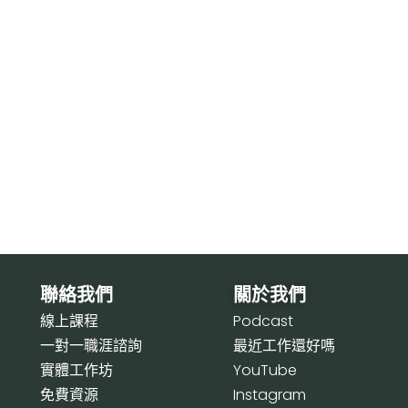
聯絡我們
關於我們
線上課程
P
odcast
一對一職涯諮詢
最近工作還好嗎
實體工作坊
Y
ouTube
免費資源
I
nstagram