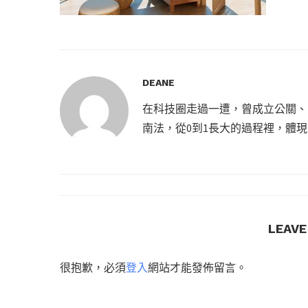
DEANE
在科技圈走過一遭，曾成立公關、
南法，從0到1長大的過程裡，體
LEAV
很抱歉，必須
登入
網站才能發佈留言。