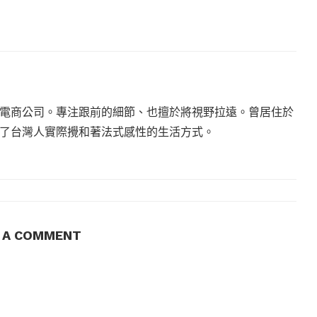
電商公司。專注跟前的細節、也擅於將視野拉遠。曾居住於
現了台灣人實際攪和著法式感性的生活方式。
E A COMMENT