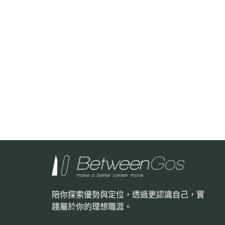
陪你探索優勢與定位，透過更認識自己，
實
踐屬於你的理想職涯。