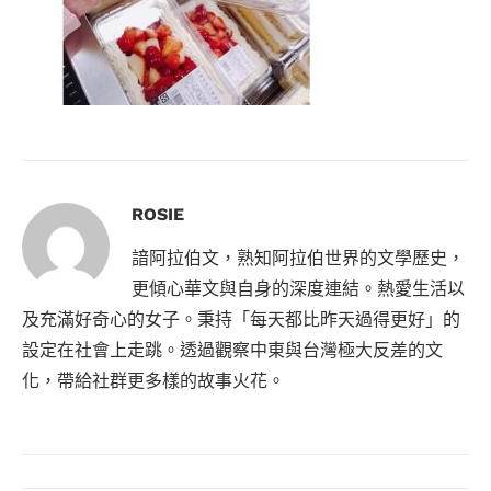
ROSIE
諳阿拉伯文，熟知阿拉伯世界的文學歷史，
更傾心華文與自身的深度連結。熱愛生活以
及充滿好奇心的女子。秉持「每天都比昨天過得更好」的
設定在社會上走跳。透過觀察中東與台灣極大反差的文
化，帶給社群更多樣的故事火花。