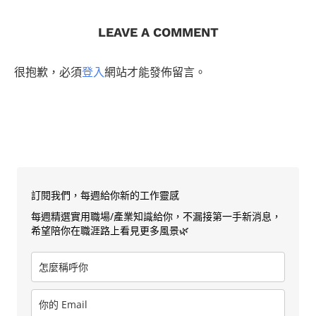
LEAVE A COMMENT
很抱歉，必須
登入
網站才能發佈留言。
訂閱我們，每週給你新的工作靈感
每週精選實用職場/產業知識給你，不漏接第一手新消息，
希望陪你在職涯路上看見更多風景🌿