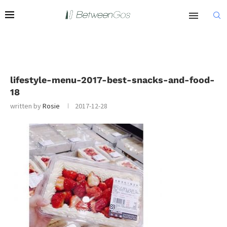
lifestyle-menu-2017-best-snacks-and-food-
18
written by
Rosie
2017-12-28