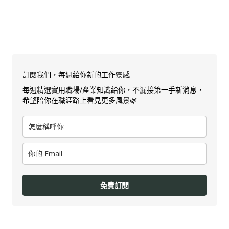
訂閱我們，每週給你新的工作靈感
每週精選實用職場/產業知識給你，不漏接第一手新消息，
希望陪你在職涯路上看見更多風景🌿
免費訂閱