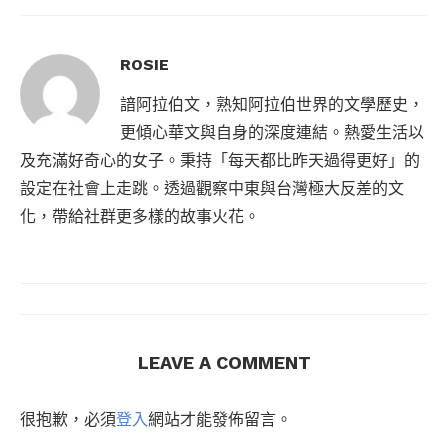
ROSIE
諳阿拉伯文，熟知阿拉伯世界的文學歷史，
更傾心華文與自身的深度連結。熱愛生活以
及充滿好奇心的女子。秉持「每天都比昨天過得更好」的
設定在社會上走跳。透過觀察中東與台灣極大反差的文
化，帶給社群更多樣的故事火花。
LEAVE A COMMENT
很抱歉，必須
登入
網站才能發佈留言。