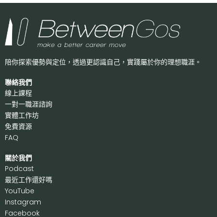
陪你探索優勢與定位，透過更認識自己，
實踐屬於你的理想職涯。
聯絡我們
線上課程
一對一職涯諮詢
實體工作坊
免費資源
FAQ
關於我們
P
odcast
最近工作還好嗎
Y
ouTube
I
nstagram
F
acebook