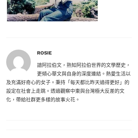
ROSIE
諳阿拉伯文，熟知阿拉伯世界的文學歷史，
更傾心華文與自身的深度連結。熱愛生活以
及充滿好奇心的女子。秉持「每天都比昨天過得更好」的
設定在社會上走跳。透過觀察中東與台灣極大反差的文
化，帶給社群更多樣的故事火花。