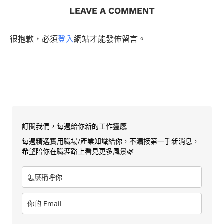
LEAVE A COMMENT
很抱歉，必須
登入
網站才能發佈留言。
訂閱我們，每週給你新的工作靈感
每週精選實用職場/產業知識給你，不漏接第一手新消息，
希望陪你在職涯路上看見更多風景🌿