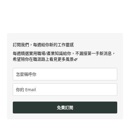
訂閱我們，每週給你新的工作靈感
每週精選實用職場/產業知識給你，不漏接第一手新消息，
希望陪你在職涯路上看見更多風景🌿
免費訂閱