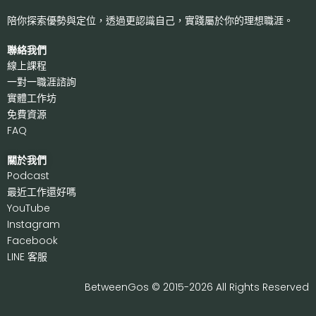
陪你探索優勢與定位，透過更認識自己，
實踐屬於你的理想職涯。
聯絡我們
線上課程
一對一職涯諮詢
實體工作坊
免費資源
FAQ
關於我們
P
odcast
最近工作還好嗎
Y
ouTube
I
nstagram
F
acebook
LI
NE 客服
BetweenGos © 2015-2026 All Rights Reserved