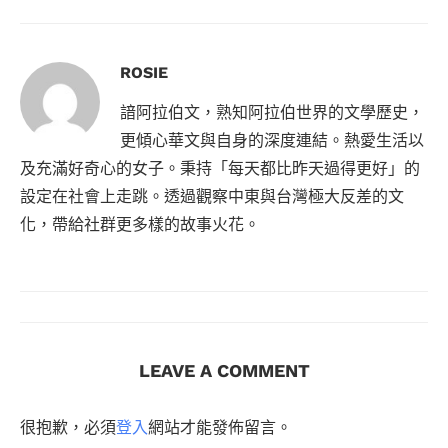
ROSIE
諳阿拉伯文，熟知阿拉伯世界的文學歷史，
更傾心華文與自身的深度連結。熱愛生活以
及充滿好奇心的女子。秉持「每天都比昨天過得更好」的
設定在社會上走跳。透過觀察中東與台灣極大反差的文
化，帶給社群更多樣的故事火花。
LEAVE A COMMENT
很抱歉，必須
登入
網站才能發佈留言。