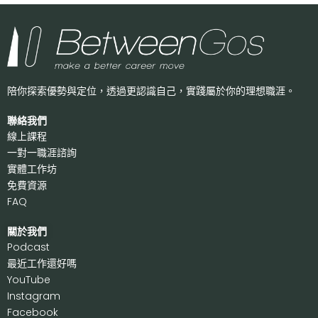
陪你探索優勢與定位，透過更認識自己，
實踐屬於你的理想職涯。
聯絡我們
線上課程
一對一職涯諮詢
實體工作坊
免費資源
FAQ
關於我們
P
odcast
最近工作還好嗎
Y
ouTube
I
nstagram
F
acebook