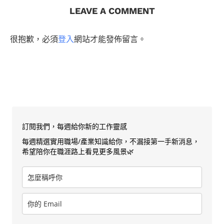
LEAVE A COMMENT
很抱歉，必須
登入
網站才能發佈留言。
訂閱我們，每週給你新的工作靈感
每週精選實用職場/產業知識給你，不漏接第一手新消息，
希望陪你在職涯路上看見更多風景🌿