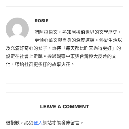
ROSIE
諳阿拉伯文，熟知阿拉伯世界的文學歷史，
更傾心華文與自身的深度連結。熱愛生活以
及充滿好奇心的女子。秉持「每天都比昨天過得更好」的
設定在社會上走跳。透過觀察中東與台灣極大反差的文
化，帶給社群更多樣的故事火花。
LEAVE A COMMENT
很抱歉，必須
登入
網站才能發佈留言。