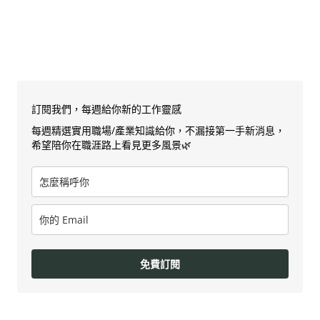
訂閱我們，每週給你新的工作靈感
每週精選實用職場/產業知識給你，不漏接第一手新消息，
希望陪你在職涯路上看見更多風景🌿
免費訂閱