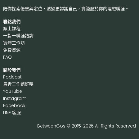
陪你探索優勢與定位，透過更認識自己，
實踐屬於你的理想職涯。
聯絡我們
線上課程
一對一職涯諮詢
實體工作坊
免費資源
FAQ
關於我們
P
odcast
最近工作還好嗎
Y
ouTube
I
nstagram
F
acebook
LI
NE 客服
BetweenGos © 2015-2026 All Rights Reserved