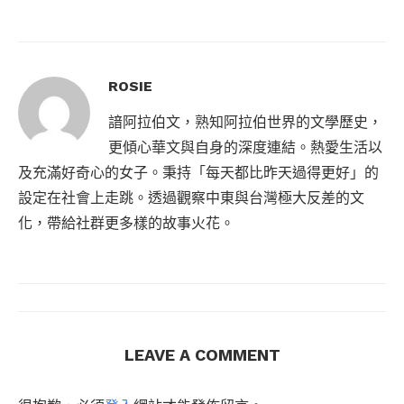
ROSIE
諳阿拉伯文，熟知阿拉伯世界的文學歷史，
更傾心華文與自身的深度連結。熱愛生活以
及充滿好奇心的女子。秉持「每天都比昨天過得更好」的
設定在社會上走跳。透過觀察中東與台灣極大反差的文
化，帶給社群更多樣的故事火花。
LEAVE A COMMENT