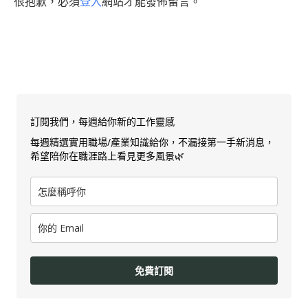
很抱歉，必須
登入
網站才能發佈留言。
訂閱我們，每週給你新的工作靈感
每週精選實用職場/產業知識給你，不漏接第一手新消息，
希望陪你在職涯路上看見更多風景🌿
免費訂閱