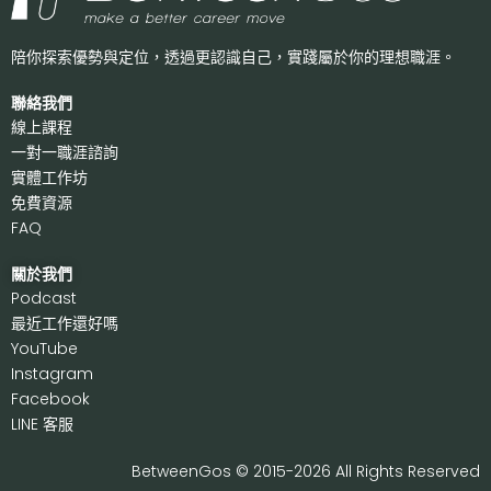
陪你探索優勢與定位，透過更認識自己，
實踐屬於你的理想職涯。
聯絡我們
線上課程
一對一職涯諮詢
實體工作坊
免費資源
FAQ
關於我們
P
odcast
最近工作還好嗎
Y
ouTube
I
nstagram
F
acebook
LI
NE 客服
BetweenGos © 2015-2026 All Rights Reserved