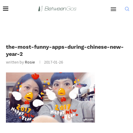
the-most-funny-apps-during-chinese-new-
year-2
written by
Rosie
2017-01-26