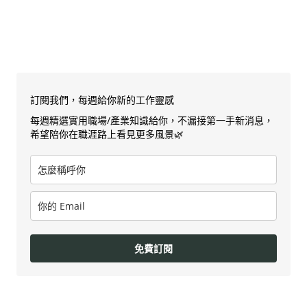
訂閱我們，每週給你新的工作靈感
每週精選實用職場/產業知識給你，不漏接第一手新消息，
希望陪你在職涯路上看見更多風景🌿
免費訂閱