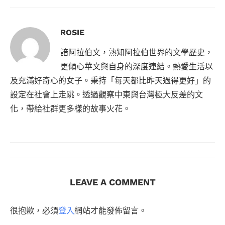
ROSIE
諳阿拉伯文，熟知阿拉伯世界的文學歷史，
更傾心華文與自身的深度連結。熱愛生活以
及充滿好奇心的女子。秉持「每天都比昨天過得更好」的
設定在社會上走跳。透過觀察中東與台灣極大反差的文
化，帶給社群更多樣的故事火花。
LEAVE A COMMENT
很抱歉，必須
登入
網站才能發佈留言。