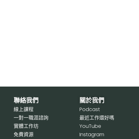
聯絡我們
關於我們
線上課程
P
odcast
一對一職涯諮詢
最近工作還好嗎
實體工作坊
Y
ouTube
免費資源
I
nstagram