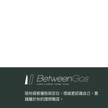
陪你探索優勢與定位，透過更認識自己，
實
踐屬於你的理想職涯。