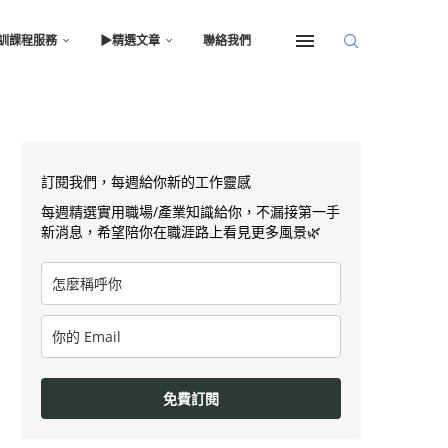
訓課程服務
▶︎精選文章
聯絡我們
訂閱我們，每週給你新的工作靈感
每週精選實用職場/產業知識給你，不漏接第一手
新消息，希望陪你在職涯路上看見更多風景🌿
免費訂閱