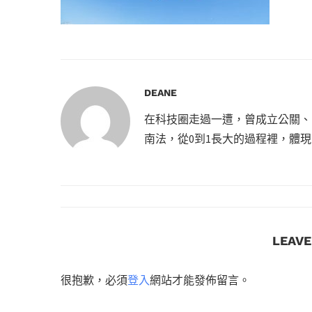
DEANE
在科技圈走過一遭，曾成立公關、
南法，從0到1長大的過程裡，體
LEAV
很抱歉，必須
登入
網站才能發佈留言。