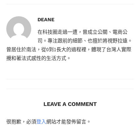
DEANE
在科技圈走過一遭，曾成立公關、電商公
司。專注跟前的細節、也擅於將視野拉遠。
曾居住於南法，從0到1長大的過程裡，體現了台灣人實際
攪和著法式感性的生活方式。
LEAVE A COMMENT
很抱歉，必須
登入
網站才能發佈留言。