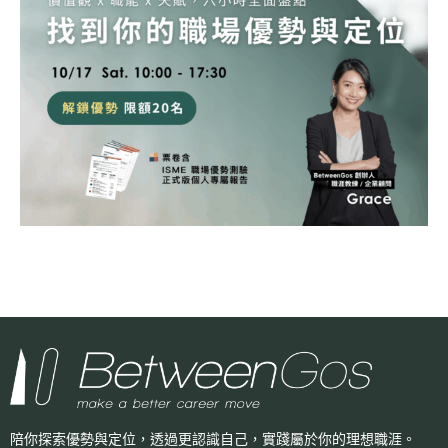
陪你探索優勢與定位，透過更認識自己，
實踐屬於你的理想職涯。