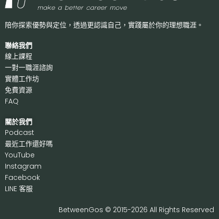
陪你探索優勢與定位，透過更認識自己，
實踐屬於你的理想職涯。
聯絡我們
線上課程
一對一職涯諮詢
實體工作坊
免費資源
FAQ
關於我們
P
odcast
最近工作還好嗎
Y
ouTube
I
nstagram
F
acebook
LI
NE 客服
BetweenGos © 2015-2026 All Rights Reserved