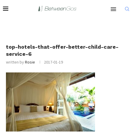
top-hotels-that-offer-better-child-care-
service-6
written by
Rosie
2017-01-19