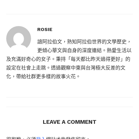
ROSIE
諳阿拉伯文，熟知阿拉伯世界的文學歷史，
更傾心華文與自身的深度連結。熱愛生活以
及充滿好奇心的女子。秉持「每天都比昨天過得更好」的
設定在社會上走跳。透過觀察中東與台灣極大反差的文
化，帶給社群更多樣的故事火花。
LEAVE A COMMENT