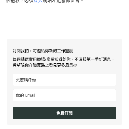
很抱歉，必須
登入
網站才能發佈留言。
訂閱我們，每週給你新的工作靈感
每週精選實用職場/產業知識給你，不漏接第一手新消息，
希望陪你在職涯路上看見更多風景🌿
免費訂閱