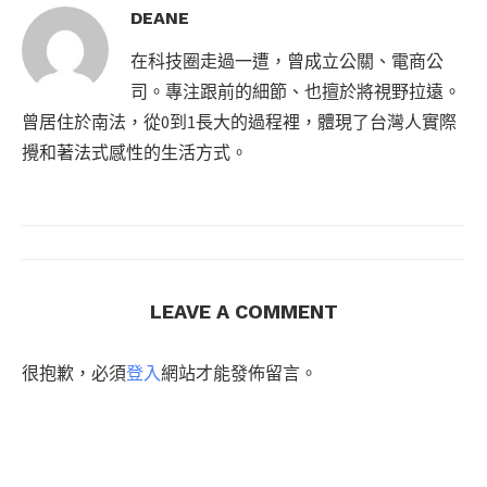
DEANE
在科技圈走過一遭，曾成立公關、電商公
司。專注跟前的細節、也擅於將視野拉遠。
曾居住於南法，從0到1長大的過程裡，體現了台灣人實際
攪和著法式感性的生活方式。
LEAVE A COMMENT
很抱歉，必須
登入
網站才能發佈留言。