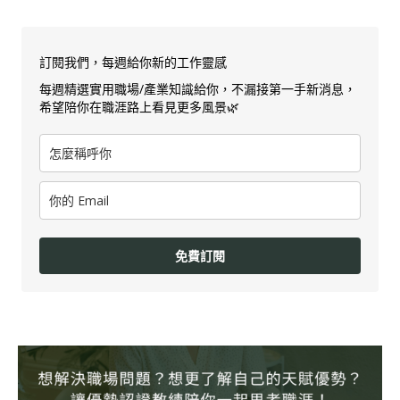
訂閱我們，每週給你新的工作靈感
每週精選實用職場/產業知識給你，不漏接第一手新消息，
希望陪你在職涯路上看見更多風景🌿
免費訂閱