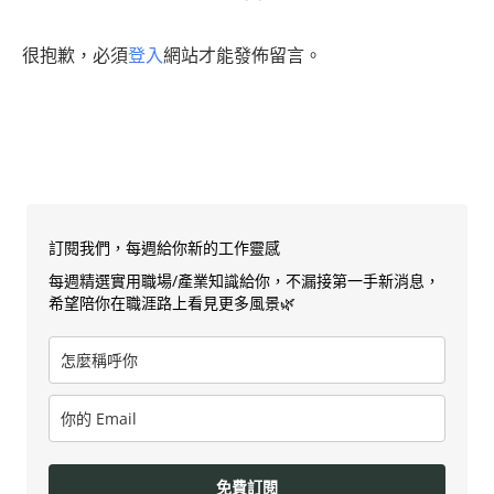
很抱歉，必須
登入
網站才能發佈留言。
訂閱我們，每週給你新的工作靈感
每週精選實用職場/產業知識給你，不漏接第一手新消息，
希望陪你在職涯路上看見更多風景🌿
免費訂閱