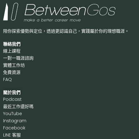
陪你探索優勢與定位，透過更認識自己，
實踐屬於你的理想職涯。
聯絡我們
線上課程
一對一職涯諮詢
實體工作坊
免費資源
FAQ
關於我們
P
odcast
最近工作還好嗎
Y
ouTube
I
nstagram
F
acebook
LI
NE 客服