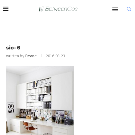
sio-6
written by
Deane
2016-03-23