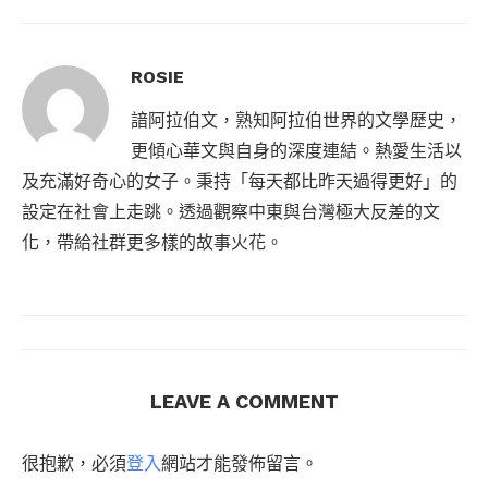
ROSIE
諳阿拉伯文，熟知阿拉伯世界的文學歷史，
更傾心華文與自身的深度連結。熱愛生活以
及充滿好奇心的女子。秉持「每天都比昨天過得更好」的
設定在社會上走跳。透過觀察中東與台灣極大反差的文
化，帶給社群更多樣的故事火花。
LEAVE A COMMENT
很抱歉，必須
登入
網站才能發佈留言。