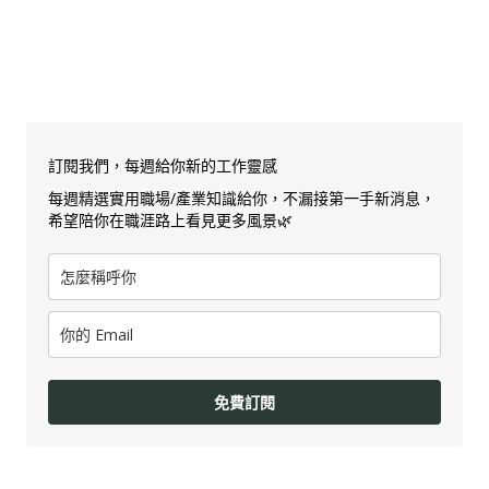
訂閱我們，每週給你新的工作靈感
每週精選實用職場/產業知識給你，不漏接第一手新消息，
希望陪你在職涯路上看見更多風景🌿
免費訂閱