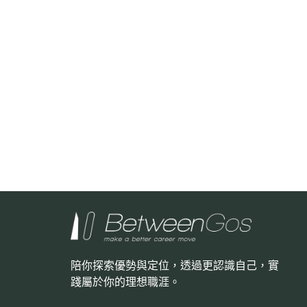
陪你探索優勢與定位，透過更認識自己，
實
踐屬於你的理想職涯。