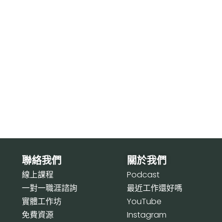
聯絡我們
關於我們
線上課程
P
odcast
一對一職涯諮詢
最近工作還好嗎
實體工作坊
Y
ouTube
免費資源
I
nstagram