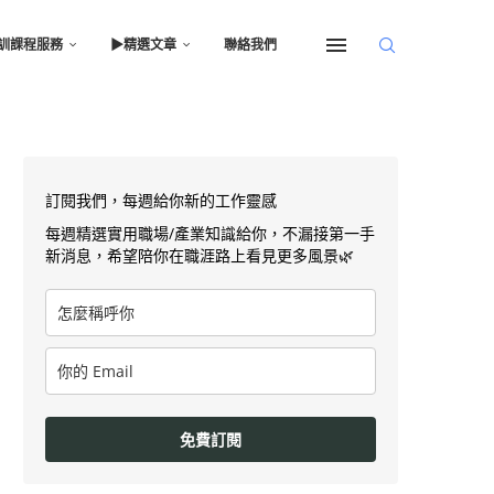
訓課程服務
▶︎精選文章
聯絡我們
訂閱我們，每週給你新的工作靈感
每週精選實用職場/產業知識給你，不漏接第一手
新消息，希望陪你在職涯路上看見更多風景🌿
免費訂閱