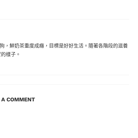
狗，鮮奶茶重度成癮，目標是好好生活。隨著各階段的滋養
實的樣子。
E A COMMENT