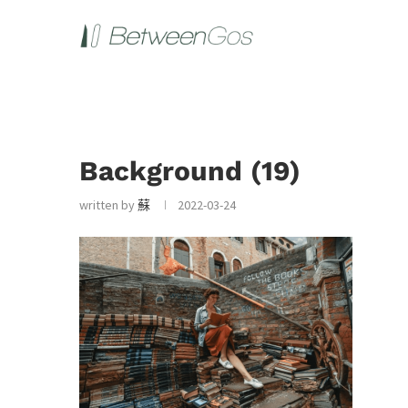
Background (19)
written by
蘇
2022-03-24