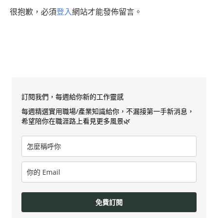
很抱歉，必須
登入
網站才能發佈留言。
訂閱我們，每週給你新的工作靈感
每週精選實用職場/產業知識給你，不漏接第一手新消息，
希望陪你在職涯路上看見更多風景🌿
免費訂閱