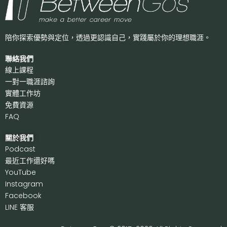
陪你探索優勢與定位，透過更認識自己，
實踐屬於你的理想職涯。
聯絡我們
線上課程
一對一職涯諮詢
實體工作坊
免費資源
FAQ
關於我們
P
odcast
最近工作還好嗎
Y
ouTube
I
nstagram
F
acebook
LI
NE 客服