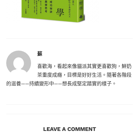
蘇
喜歡海，看起來像貓派其實更喜歡狗，鮮奶
茶重度成癮，目標是好好生活。隨著各階段
的滋養——持續變形中——想長成堅定踏實的樣子。
LEAVE A COMMENT