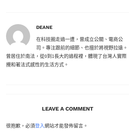
DEANE
在科技圈走過一遭，曾成立公關、電商公
司。專注跟前的細節、也擅於將視野拉遠。
曾居住於南法，從0到1長大的過程裡，體現了台灣人實際
攪和著法式感性的生活方式。
LEAVE A COMMENT
很抱歉，必須
登入
網站才能發佈留言。