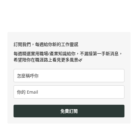
訂閱我們，每週給你新的工作靈感
每週精選實用職場/產業知識給你，不漏接第一手新消息，
希望陪你在職涯路上看見更多風景🌿
免費訂閱