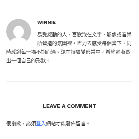
WINNIE
易受感動的人，喜歡泡在文字、影像或音樂
所營造的氛圍裡，盡力去感受每個當下，同
時感謝每一場不期而遇。還在持續變形當中，希望逐漸長
出一個自己的形狀。
LEAVE A COMMENT
很抱歉，必須
登入
網站才能發佈留言。