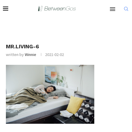
MR.LIVING-6
written by
Winnie
2021-02-02