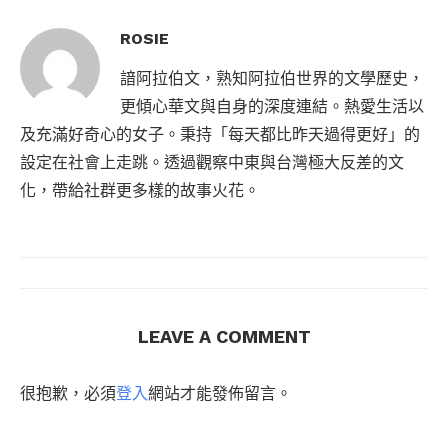
ROSIE
諳阿拉伯文，熟知阿拉伯世界的文學歷史，
更傾心華文與自身的深度連結。熱愛生活以
及充滿好奇心的女子。秉持「每天都比昨天過得更好」的
設定在社會上走跳。透過觀察中東與台灣極大反差的文
化，帶給社群更多樣的故事火花。
LEAVE A COMMENT
很抱歉，必須
登入
網站才能發佈留言。