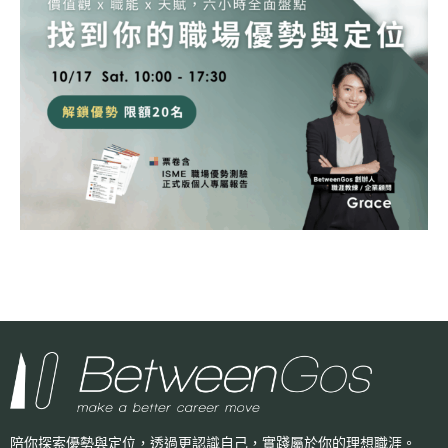
陪你探索優勢與定位，透過更認識自己，
實踐屬於你的理想職涯。