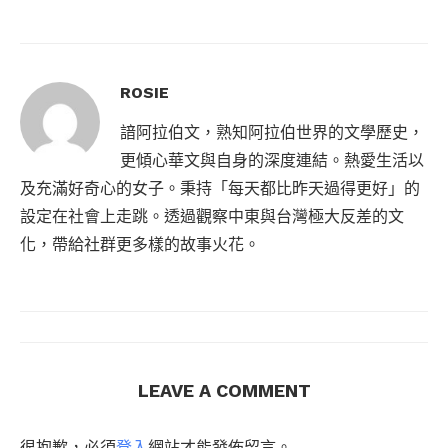
ROSIE
諳阿拉伯文，熟知阿拉伯世界的文學歷史，
更傾心華文與自身的深度連結。熱愛生活以
及充滿好奇心的女子。秉持「每天都比昨天過得更好」的
設定在社會上走跳。透過觀察中東與台灣極大反差的文
化，帶給社群更多樣的故事火花。
LEAVE A COMMENT
很抱歉，必須
登入
網站才能發佈留言。