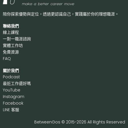
陪你探索優勢與定位，透過更認識自己，
實踐屬於你的理想職涯。
聯絡我們
線上課程
一對一職涯諮詢
實體工作坊
免費資源
FAQ
關於我們
P
odcast
最近工作還好嗎
Y
ouTube
I
nstagram
F
acebook
LI
NE 客服
BetweenGos © 2015-2026 All Rights Reserved