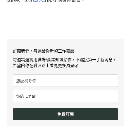
訂閱我們，每週給你新的工作靈感
每週精選實用職場/產業知識給你，不漏接第一手新消息，
希望陪你在職涯路上看見更多風景🌿
免費訂閱