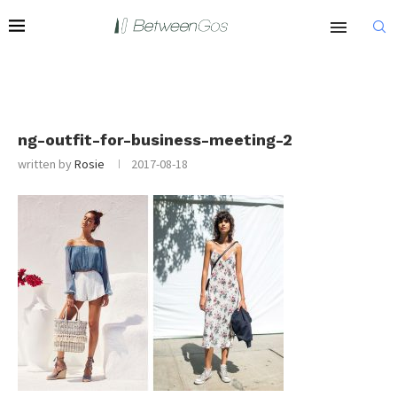
ng-outfit-for-business-meeting-2
written by
Rosie
2017-08-18