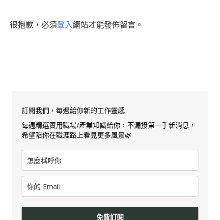
很抱歉，必須
登入
網站才能發佈留言。
訂閱我們，每週給你新的工作靈感
每週精選實用職場/產業知識給你，不漏接第一手新消息，
希望陪你在職涯路上看見更多風景🌿
免費訂閱