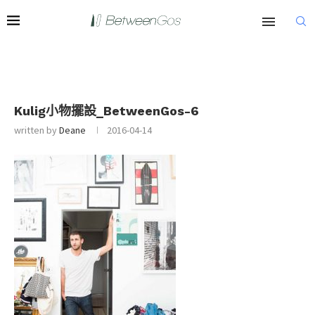
Kulig小物擺設_BetweenGos-6
written by
Deane
2016-04-14