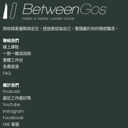
陪你探索優勢與定位，透過更認識自己，
實踐屬於你的理想職涯。
聯絡我們
線上課程
一對一職涯諮詢
實體工作坊
免費資源
FAQ
關於我們
P
odcast
最近工作還好嗎
Y
ouTube
I
nstagram
F
acebook
LI
NE 客服