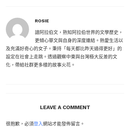
ROSIE
諳阿拉伯文，熟知阿拉伯世界的文學歷史，
更傾心華文與自身的深度連結。熱愛生活以
及充滿好奇心的女子。秉持「每天都比昨天過得更好」的
設定在社會上走跳。透過觀察中東與台灣極大反差的文
化，帶給社群更多樣的故事火花。
LEAVE A COMMENT
很抱歉，必須
登入
網站才能發佈留言。