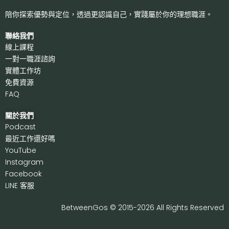
陪你探索優勢與定位，透過更認識自己，
實踐屬於你的理想職涯。
聯絡我們
線上課程
一對一職涯諮詢
實體工作坊
免費資源
FAQ
關於我們
P
odcast
最近工作還好嗎
Y
ouTube
I
nstagram
F
acebook
LI
NE 客服
BetweenGos © 2015-2026 All Rights Reserved