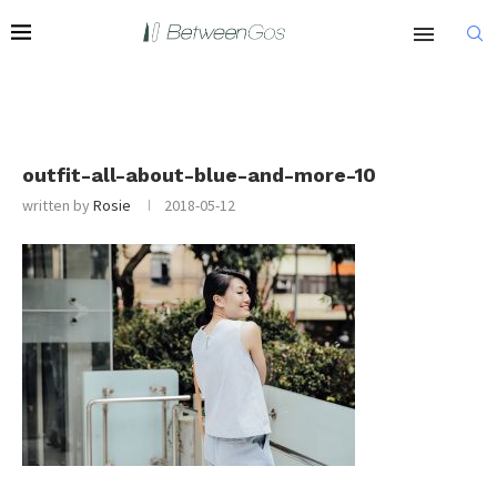
outfit-all-about-blue-and-more-10
written by
Rosie
2018-05-12