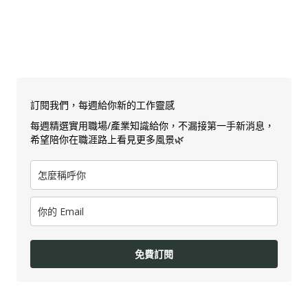
訂閱我們，每週給你新的工作靈感
每週精選實用職場/產業知識給你，不漏接第一手新消息，
希望陪你在職涯路上看見更多風景🌿
免費訂閱