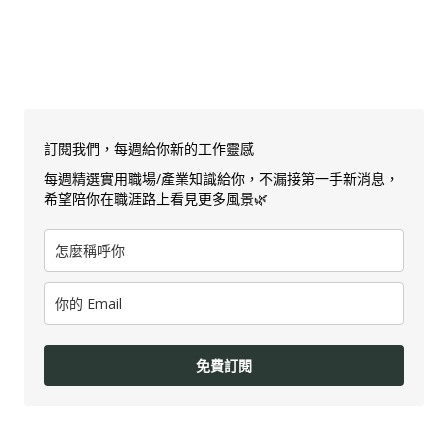
訂閱我們，每週給你新的工作靈感
每週精選實用職場/產業知識給你，不漏接第一手新消息，
希望陪你在職涯路上看見更多風景🌿
免費訂閱