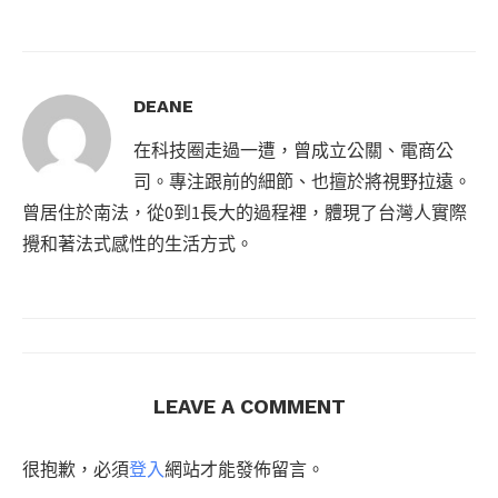
DEANE
在科技圈走過一遭，曾成立公關、電商公
司。專注跟前的細節、也擅於將視野拉遠。
曾居住於南法，從0到1長大的過程裡，體現了台灣人實際
攪和著法式感性的生活方式。
LEAVE A COMMENT
很抱歉，必須
登入
網站才能發佈留言。