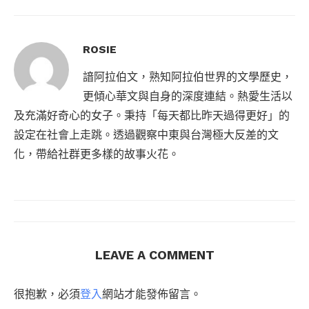
ROSIE
諳阿拉伯文，熟知阿拉伯世界的文學歷史，
更傾心華文與自身的深度連結。熱愛生活以
及充滿好奇心的女子。秉持「每天都比昨天過得更好」的
設定在社會上走跳。透過觀察中東與台灣極大反差的文
化，帶給社群更多樣的故事火花。
LEAVE A COMMENT
很抱歉，必須
登入
網站才能發佈留言。