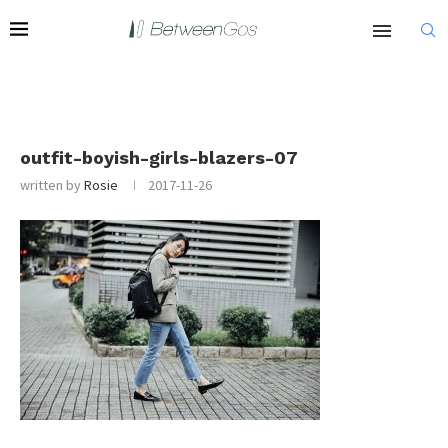
outfit-boyish-girls-blazers-07
written by
Rosie
2017-11-26