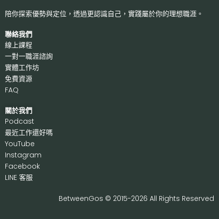
陪你探索優勢與定位，透過更認識自己，
實踐屬於你的理想職涯。
聯絡我們
線上課程
一對一職涯諮詢
實體工作坊
免費資源
FAQ
關於我們
P
odcast
最近工作還好嗎
Y
ouTube
I
nstagram
F
acebook
LI
NE 客服
BetweenGos © 2015-2026 All Rights Reserved