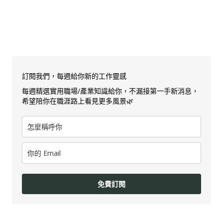
訂閱我們，每週給你新的工作靈感
每週精選實用職場/產業知識給你，不漏接第一手新消息，
希望陪你在職涯路上看見更多風景🌿
免費訂閱