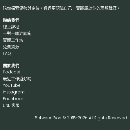
陪你探索優勢與定位，透過更認識自己，
實踐屬於你的理想職涯。
聯絡我們
線上課程
一對一職涯諮詢
實體工作坊
免費資源
FAQ
關於我們
P
odcast
最近工作還好嗎
Y
ouTube
I
nstagram
F
acebook
LI
NE 客服
BetweenGos © 2015-2026 All Rights Reserved