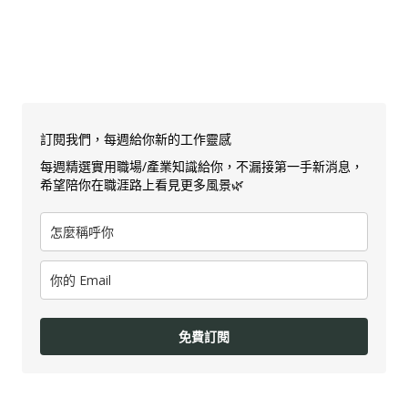
訂閱我們，每週給你新的工作靈感
每週精選實用職場/產業知識給你，不漏接第一手新消息，
希望陪你在職涯路上看見更多風景🌿
免費訂閱