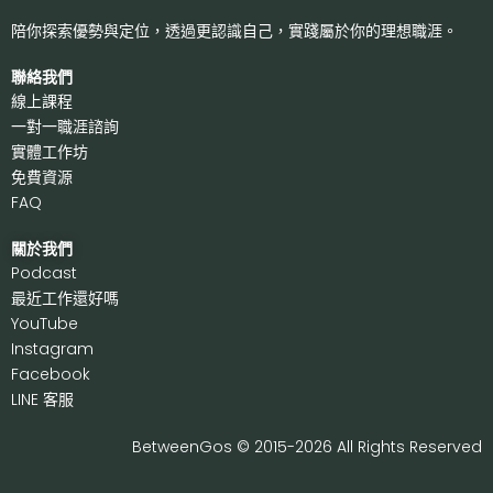
陪你探索優勢與定位，透過更認識自己，
實踐屬於你的理想職涯。
聯絡我們
線上課程
一對一職涯諮詢
實體工作坊
免費資源
FAQ
關於我們
P
odcast
最近工作還好嗎
Y
ouTube
I
nstagram
F
acebook
LI
NE 客服
BetweenGos © 2015-2026 All Rights Reserved