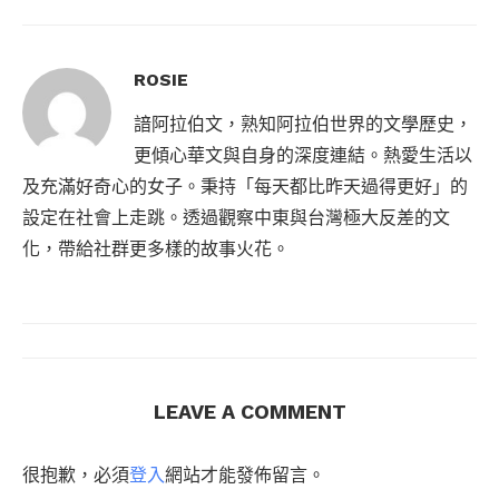
ROSIE
諳阿拉伯文，熟知阿拉伯世界的文學歷史，
更傾心華文與自身的深度連結。熱愛生活以
及充滿好奇心的女子。秉持「每天都比昨天過得更好」的
設定在社會上走跳。透過觀察中東與台灣極大反差的文
化，帶給社群更多樣的故事火花。
LEAVE A COMMENT
很抱歉，必須
登入
網站才能發佈留言。