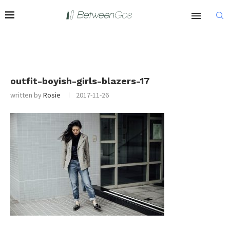
outfit-boyish-girls-blazers-17
written by
Rosie
2017-11-26