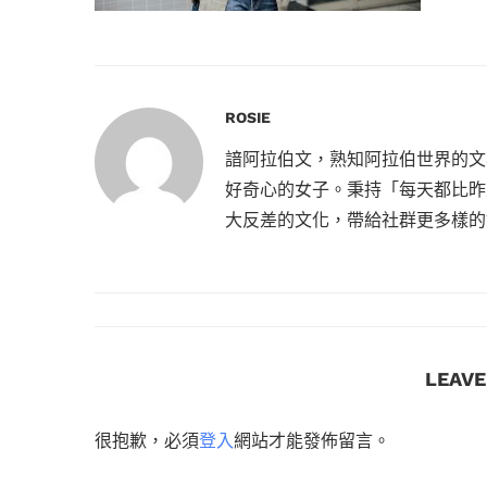
ROSIE
諳阿拉伯文，熟知阿拉伯世界的文
好奇心的女子。秉持「每天都比昨
大反差的文化，帶給社群更多樣的
LEAV
很抱歉，必須
登入
網站才能發佈留言。