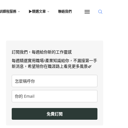
訓課程服務
▶︎精選文章
聯絡我們
訂閱我們，每週給你新的工作靈感
每週精選實用職場/產業知識給你，不漏接第一手
新消息，希望陪你在職涯路上看見更多風景🌿
免費訂閱