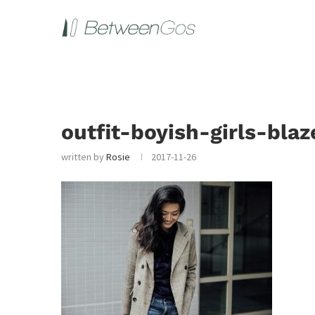
outfit-boyish-girls-blaz
written by
Rosie
2017-11-26