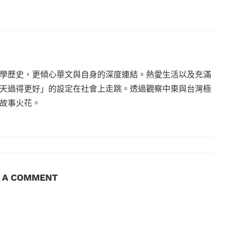
學歷史，更傾心華文與自身的深度連結。熱愛生活以及充滿
天過得更好」的設定在社會上走跳。透過觀察中東與台灣極
故事火花。
E A COMMENT