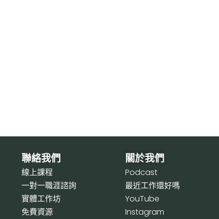
聯絡我們
關於我們
線上課程
P
odcast
一對一職涯諮詢
最近工作還好嗎
實體工作坊
Y
ouTube
免費資源
I
nstagram