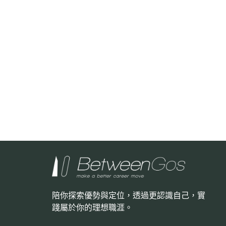
陪你探索優勢與定位，透過更認識自己，
實
踐屬於你的理想職涯。