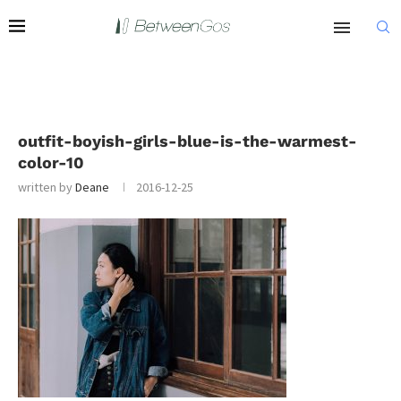
outfit-boyish-girls-blue-is-the-warmest-
color-10
written by
Deane
2016-12-25