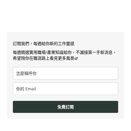
訂閱我們，每週給你新的工作靈感
每週精選實用職場/產業知識給你，不漏接第一手新消息，
希望陪你在職涯路上看見更多風景🌿
免費訂閱