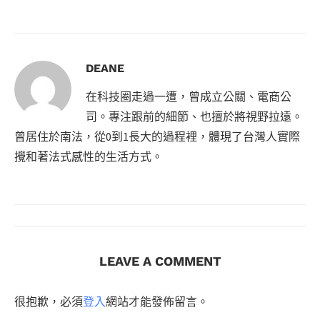
DEANE
在科技圈走過一遭，曾成立公關、電商公
司。專注跟前的細節、也擅於將視野拉遠。
曾居住於南法，從0到1長大的過程裡，體現了台灣人實際
攪和著法式感性的生活方式。
LEAVE A COMMENT
很抱歉，必須
登入
網站才能發佈留言。