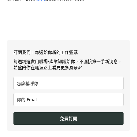
訂閱我們，每週給你新的工作靈感
每週精選實用職場/產業知識給你，不漏接第一手新消息，
希望陪你在職涯路上看見更多風景🌿
免費訂閱