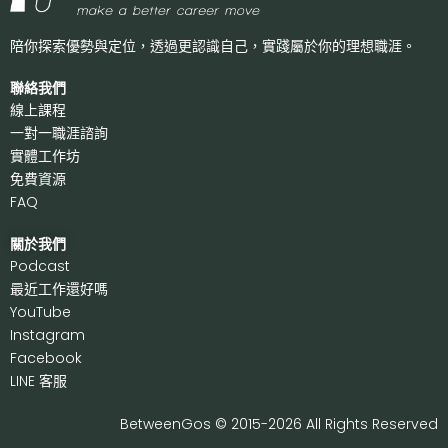
陪你探索優勢與定位，透過更認識自己，
實踐屬於你的理想職涯。
聯絡我們
線上課程
一對一職涯諮詢
實體工作坊
免費資源
FAQ
關於我們
P
odcast
最近工作還好嗎
Y
ouTube
I
nstagram
F
acebook
LI
NE 客服
BetweenGos © 2015-2026 All Rights Reserved