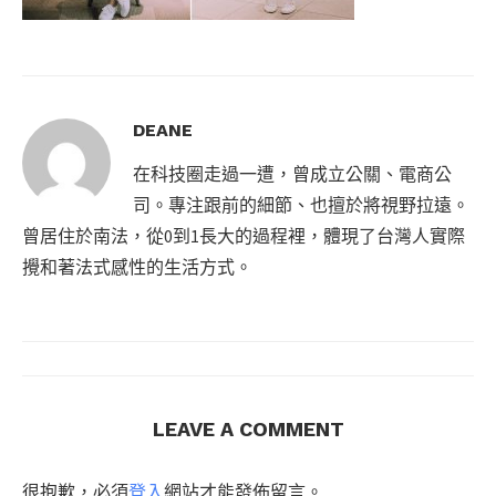
DEANE
在科技圈走過一遭，曾成立公關、電商公
司。專注跟前的細節、也擅於將視野拉遠。
曾居住於南法，從0到1長大的過程裡，體現了台灣人實際
攪和著法式感性的生活方式。
LEAVE A COMMENT
很抱歉，必須
登入
網站才能發佈留言。