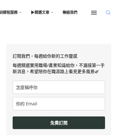
訓課程服務
▶︎精選文章
聯絡我們
訂閱我們，每週給你新的工作靈感
每週精選實用職場/產業知識給你，不漏接第一手
新消息，希望陪你在職涯路上看見更多風景🌿
免費訂閱