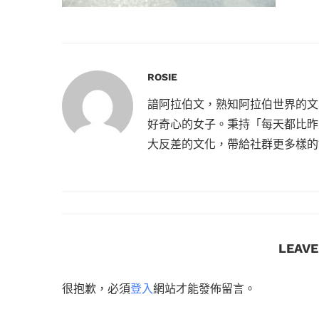
ROSIE
諳阿拉伯文，熟知阿拉伯世界的文
好奇心的女子。秉持「每天都比昨
大反差的文化，帶給社群更多樣的
LEAV
很抱歉，必須
登入
網站才能發佈留言。