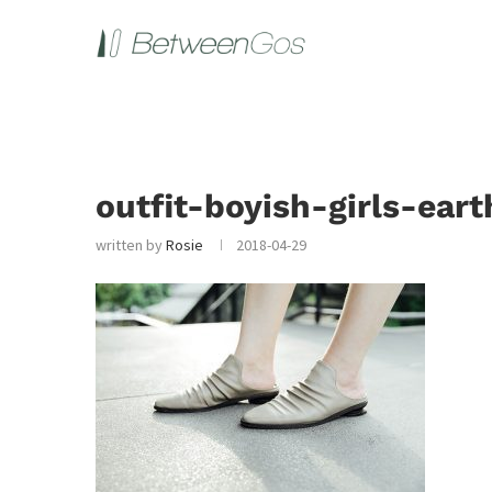
outfit-boyish-girls-ear
written by
Rosie
2018-04-29