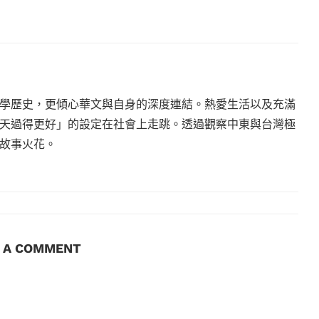
學歷史，更傾心華文與自身的深度連結。熱愛生活以及充滿
天過得更好」的設定在社會上走跳。透過觀察中東與台灣極
故事火花。
E A COMMENT