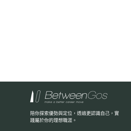
陪你探索優勢與定位，透過更認識自己，
實
踐屬於你的理想職涯。