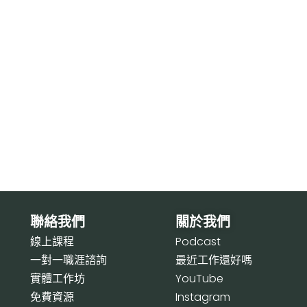
聯絡我們
關於我們
線上課程
P
odcast
一對一職涯諮詢
最近工作還好嗎
實體工作坊
Y
ouTube
免費資源
I
nstagram