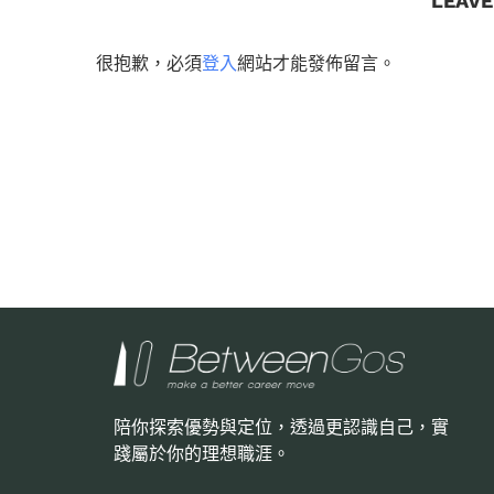
LEAV
很抱歉，必須
登入
網站才能發佈留言。
陪你探索優勢與定位，透過更認識自己，
實
踐屬於你的理想職涯。