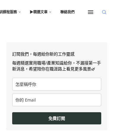
訓課程服務
▶︎精選文章
聯絡我們
訂閱我們，每週給你新的工作靈感
每週精選實用職場/產業知識給你，不漏接第一手
新消息，希望陪你在職涯路上看見更多風景🌿
免費訂閱