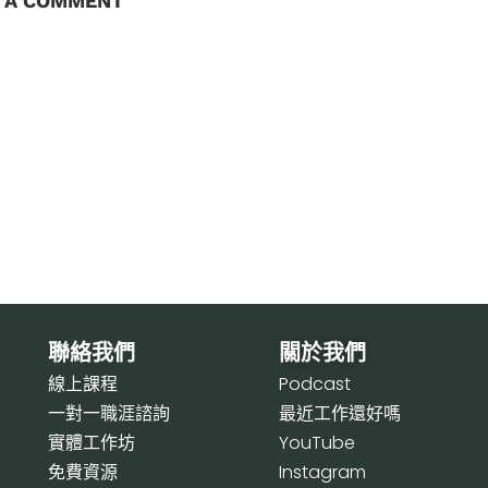
E A COMMENT
聯絡我們
關於我們
線上課程
P
odcast
一對一職涯諮詢
最近工作還好嗎
實體工作坊
Y
ouTube
免費資源
I
nstagram