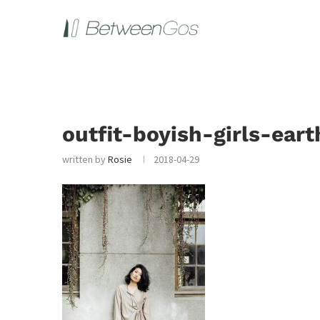
outfit-boyish-girls-ear
written by
Rosie
2018-04-29