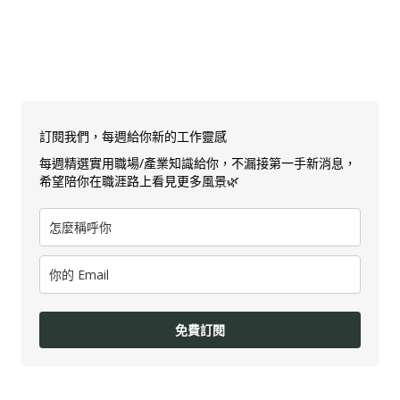
訂閱我們，每週給你新的工作靈感
每週精選實用職場/產業知識給你，不漏接第一手新消息，
希望陪你在職涯路上看見更多風景🌿
免費訂閱