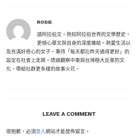
ROSIE
諳阿拉伯文，熟知阿拉伯世界的文學歷史，
更傾心華文與自身的深度連結。熱愛生活以
及充滿好奇心的女子。秉持「每天都比昨天過得更好」的
設定在社會上走跳。透過觀察中東與台灣極大反差的文
化，帶給社群更多樣的故事火花。
LEAVE A COMMENT
很抱歉，必須
登入
網站才能發佈留言。