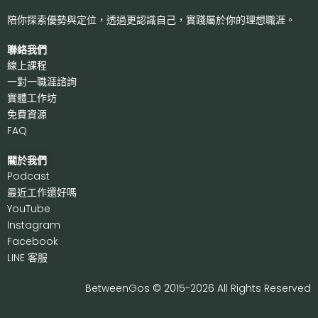
陪你探索優勢與定位，透過更認識自己，
實踐屬於你的理想職涯。
聯絡我們
線上課程
一對一職涯諮詢
實體工作坊
免費資源
FAQ
關於我們
P
odcast
最近工作還好嗎
Y
ouTube
I
nstagram
F
acebook
LI
NE 客服
BetweenGos © 2015-2026 All Rights Reserved