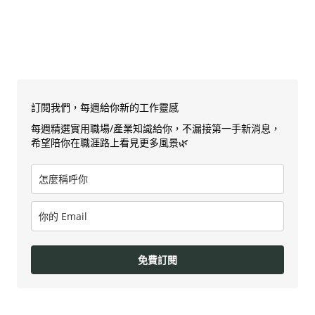
訂閱我們，每週給你新的工作靈感
每週精選實用職場/產業知識給你，不漏接第一手新消息，
希望陪你在職涯路上看見更多風景🌿
免費訂閱