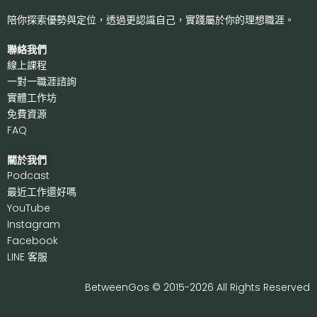
陪你探索優勢與定位，透過更認識自己，
實踐屬於你的理想職涯。
聯絡我們
線上課程
一對一職涯諮詢
實體工作坊
免費資源
FAQ
關於我們
P
odcast
最近工作還好嗎
Y
ouTube
I
nstagram
F
acebook
LI
NE 客服
BetweenGos © 2015-2026 All Rights Reserved