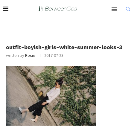
outfit-boyish-girls-white-summer-looks-3
written by
Rosie
2017-07-23