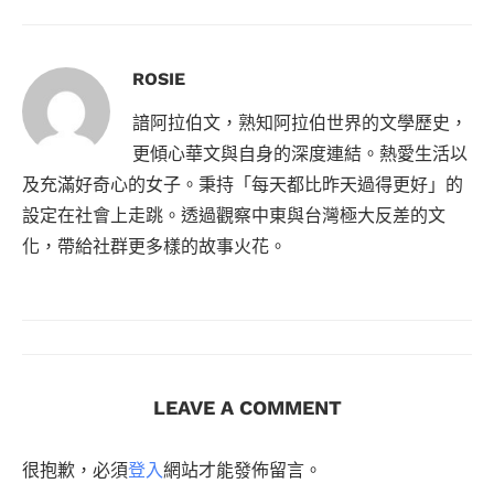
ROSIE
諳阿拉伯文，熟知阿拉伯世界的文學歷史，
更傾心華文與自身的深度連結。熱愛生活以
及充滿好奇心的女子。秉持「每天都比昨天過得更好」的
設定在社會上走跳。透過觀察中東與台灣極大反差的文
化，帶給社群更多樣的故事火花。
LEAVE A COMMENT
很抱歉，必須
登入
網站才能發佈留言。