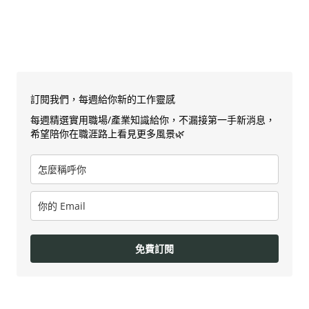
訂閱我們，每週給你新的工作靈感
每週精選實用職場/產業知識給你，不漏接第一手新消息，
希望陪你在職涯路上看見更多風景🌿
免費訂閱