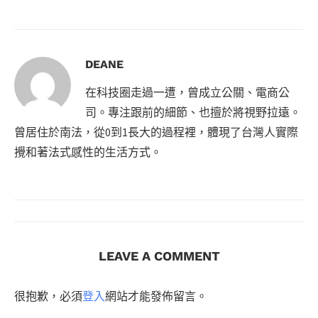
DEANE
在科技圈走過一遭，曾成立公關、電商公
司。專注跟前的細節、也擅於將視野拉遠。
曾居住於南法，從0到1長大的過程裡，體現了台灣人實際
攪和著法式感性的生活方式。
LEAVE A COMMENT
很抱歉，必須
登入
網站才能發佈留言。